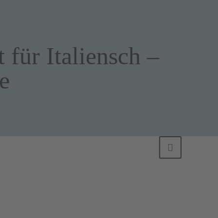
 für Italiensch –
e